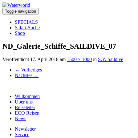
Toggle navigation
SPECIALS
Safari-Suche
Shop
ND_Galerie_Schiffe_SAILDIVE_07
Veröffentlicht
17. April 2018
am
1500 × 1000
in
S.Y. Saildive
←
Vorheriges
Nächstes
→
Willkommen
Über uns
Reiseleiter
ECO Reisen
News
Newsletter
Service