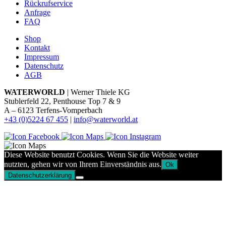
Rückrufservice
Anfrage
FAQ
Shop
Kontakt
Impressum
Datenschutz
AGB
WATERWORLD
| Werner Thiele KG
Stublerfeld 22, Penthouse Top 7 & 9
A – 6123 Terfens-Vomperbach
+43 (0)5224 67 455
|
info@waterworld.at
Diese Website benutzt Cookies. Wenn Sie die Website weiter
nutzten, gehen wir von Ihrem Einverständnis aus.
Ok
Datenschutzerklärung