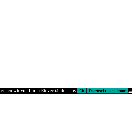
 gehen wir von Ihrem Einverständnis aus.
Ok
Datenschutzerklärung