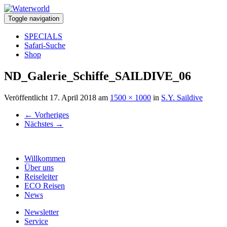
Toggle navigation
SPECIALS
Safari-Suche
Shop
ND_Galerie_Schiffe_SAILDIVE_06
Veröffentlicht
17. April 2018
am
1500 × 1000
in
S.Y. Saildive
←
Vorheriges
Nächstes
→
Willkommen
Über uns
Reiseleiter
ECO Reisen
News
Newsletter
Service