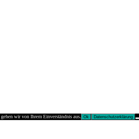
 gehen wir von Ihrem Einverständnis aus.
Ok
Datenschutzerklärung