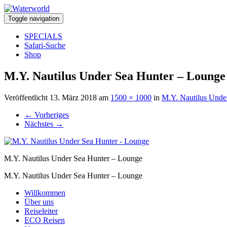
Toggle navigation
SPECIALS
Safari-Suche
Shop
M.Y. Nautilus Under Sea Hunter – Lounge
Veröffentlicht
13. März 2018
am
1500 × 1000
in
M.Y. Nautilus Unde
←
Vorheriges
Nächstes
→
M.Y. Nautilus Under Sea Hunter – Lounge
M.Y. Nautilus Under Sea Hunter – Lounge
Willkommen
Über uns
Reiseleiter
ECO Reisen