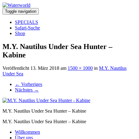
Toggle navigation
SPECIALS
Safari-Suche
Shop
M.Y. Nautilus Under Sea Hunter –
Kabine
Veröffentlicht
13. März 2018
am
1500 × 1000
in
M.Y. Nautilus
Under Sea
←
Vorheriges
Nächstes
→
M.Y. Nautilus Under Sea Hunter – Kabine
M.Y. Nautilus Under Sea Hunter – Kabine
Willkommen
Über uns