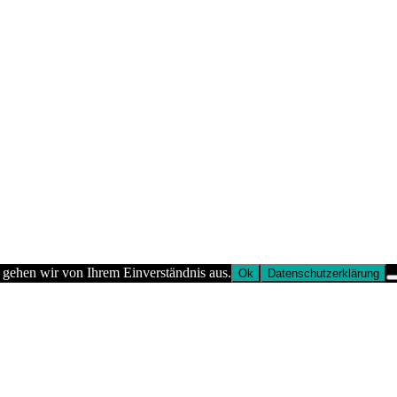
 gehen wir von Ihrem Einverständnis aus.
Ok
Datenschutzerklärung