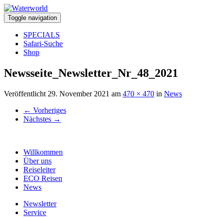
Toggle navigation
SPECIALS
Safari-Suche
Shop
Newsseite_Newsletter_Nr_48_2021
Veröffentlicht
29. November 2021
am
470 × 470
in
News
←
Vorheriges
Nächstes
→
Willkommen
Über uns
Reiseleiter
ECO Reisen
News
Newsletter
Service