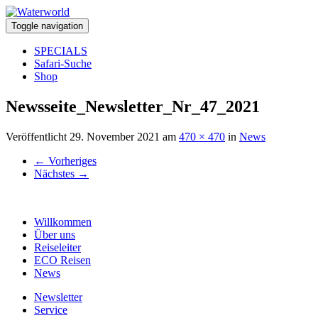
Toggle navigation
SPECIALS
Safari-Suche
Shop
Newsseite_Newsletter_Nr_47_2021
Veröffentlicht
29. November 2021
am
470 × 470
in
News
←
Vorheriges
Nächstes
→
Willkommen
Über uns
Reiseleiter
ECO Reisen
News
Newsletter
Service