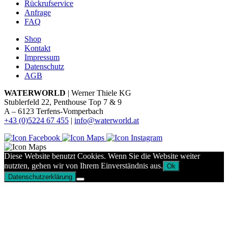
Rückrufservice
Anfrage
FAQ
Shop
Kontakt
Impressum
Datenschutz
AGB
WATERWORLD
| Werner Thiele KG
Stublerfeld 22, Penthouse Top 7 & 9
A – 6123 Terfens-Vomperbach
+43 (0)5224 67 455
|
info@waterworld.at
Diese Website benutzt Cookies. Wenn Sie die Website weiter
nutzten, gehen wir von Ihrem Einverständnis aus.
Ok
Datenschutzerklärung