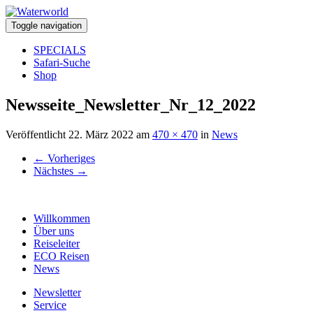
Toggle navigation
SPECIALS
Safari-Suche
Shop
Newsseite_Newsletter_Nr_12_2022
Veröffentlicht
22. März 2022
am
470 × 470
in
News
←
Vorheriges
Nächstes
→
Willkommen
Über uns
Reiseleiter
ECO Reisen
News
Newsletter
Service