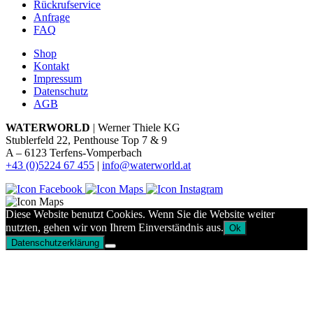
Rückrufservice
Anfrage
FAQ
Shop
Kontakt
Impressum
Datenschutz
AGB
WATERWORLD
| Werner Thiele KG
Stublerfeld 22, Penthouse Top 7 & 9
A – 6123 Terfens-Vomperbach
+43 (0)5224 67 455
|
info@waterworld.at
Diese Website benutzt Cookies. Wenn Sie die Website weiter
nutzten, gehen wir von Ihrem Einverständnis aus.
Ok
Datenschutzerklärung