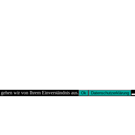
 gehen wir von Ihrem Einverständnis aus.
Ok
Datenschutzerklärung