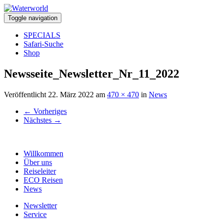
Toggle navigation
SPECIALS
Safari-Suche
Shop
Newsseite_Newsletter_Nr_11_2022
Veröffentlicht
22. März 2022
am
470 × 470
in
News
←
Vorheriges
Nächstes
→
Willkommen
Über uns
Reiseleiter
ECO Reisen
News
Newsletter
Service