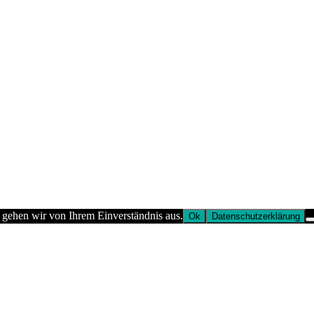
 gehen wir von Ihrem Einverständnis aus.
Ok
Datenschutzerklärung