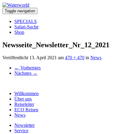
Toggle navigation
SPECIALS
Safari-Suche
Shop
Newsseite_Newsletter_Nr_12_2021
Veröffentlicht
13. April 2021
am
470 × 470
in
News
←
Vorheriges
Nächstes
→
Willkommen
Über uns
Reiseleiter
ECO Reisen
News
Newsletter
Service