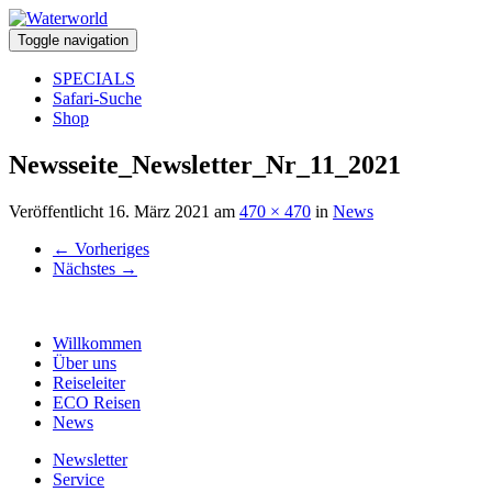
Toggle navigation
SPECIALS
Safari-Suche
Shop
Newsseite_Newsletter_Nr_11_2021
Veröffentlicht
16. März 2021
am
470 × 470
in
News
←
Vorheriges
Nächstes
→
Willkommen
Über uns
Reiseleiter
ECO Reisen
News
Newsletter
Service