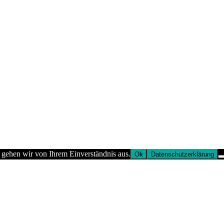
 gehen wir von Ihrem Einverständnis aus.
Ok
Datenschutzerklärung