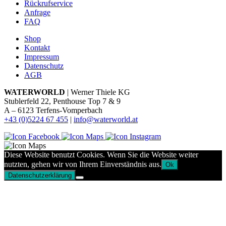
Rückrufservice
Anfrage
FAQ
Shop
Kontakt
Impressum
Datenschutz
AGB
WATERWORLD
| Werner Thiele KG
Stublerfeld 22, Penthouse Top 7 & 9
A – 6123 Terfens-Vomperbach
+43 (0)5224 67 455
|
info@waterworld.at
Diese Website benutzt Cookies. Wenn Sie die Website weiter
nutzten, gehen wir von Ihrem Einverständnis aus.
Ok
Datenschutzerklärung