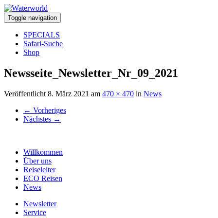
Toggle navigation
SPECIALS
Safari-Suche
Shop
Newsseite_Newsletter_Nr_09_2021
Veröffentlicht
8. März 2021
am
470 × 470
in
News
←
Vorheriges
Nächstes
→
Willkommen
Über uns
Reiseleiter
ECO Reisen
News
Newsletter
Service