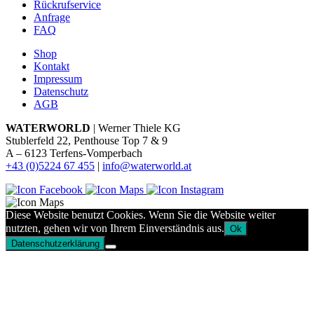
Rückrufservice
Anfrage
FAQ
Shop
Kontakt
Impressum
Datenschutz
AGB
WATERWORLD
| Werner Thiele KG
Stublerfeld 22, Penthouse Top 7 & 9
A – 6123 Terfens-Vomperbach
+43 (0)5224 67 455
|
info@waterworld.at
Diese Website benutzt Cookies. Wenn Sie die Website weiter
nutzten, gehen wir von Ihrem Einverständnis aus.
Ok
Datenschutzerklärung