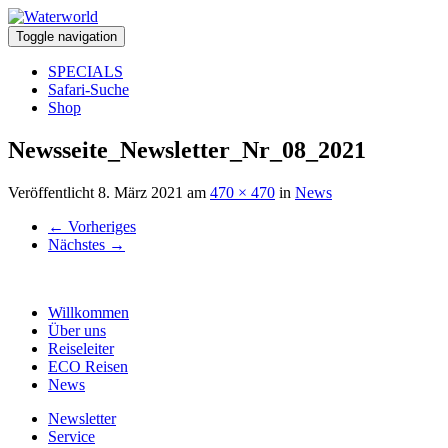
Toggle navigation
SPECIALS
Safari-Suche
Shop
Newsseite_Newsletter_Nr_08_2021
Veröffentlicht
8. März 2021
am
470 × 470
in
News
←
Vorheriges
Nächstes
→
Willkommen
Über uns
Reiseleiter
ECO Reisen
News
Newsletter
Service