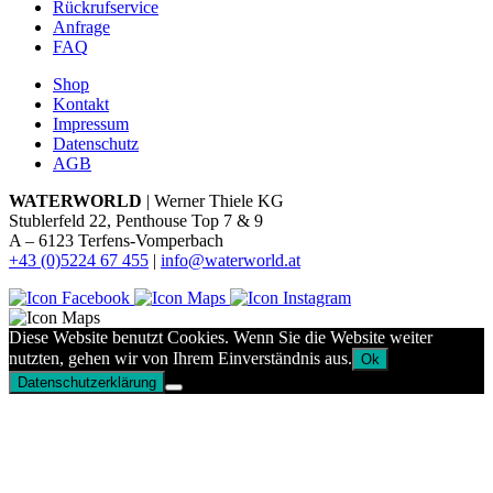
Rückrufservice
Anfrage
FAQ
Shop
Kontakt
Impressum
Datenschutz
AGB
WATERWORLD
| Werner Thiele KG
Stublerfeld 22, Penthouse Top 7 & 9
A – 6123 Terfens-Vomperbach
+43 (0)5224 67 455
|
info@waterworld.at
Diese Website benutzt Cookies. Wenn Sie die Website weiter
nutzten, gehen wir von Ihrem Einverständnis aus.
Ok
Datenschutzerklärung