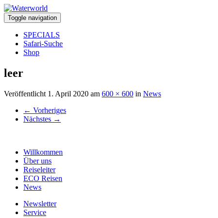
Toggle navigation
SPECIALS
Safari-Suche
Shop
leer
Veröffentlicht
1. April 2020
am
600 × 600
in
News
←
Vorheriges
Nächstes
→
Willkommen
Über uns
Reiseleiter
ECO Reisen
News
Newsletter
Service