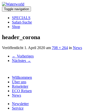
Toggle navigation
SPECIALS
Safari-Suche
Shop
header_corona
Veröffentlicht
1. April 2020
am
708 × 264
in
News
←
Vorheriges
Nächstes
→
Willkommen
Über uns
Reiseleiter
ECO Reisen
News
Newsletter
Service