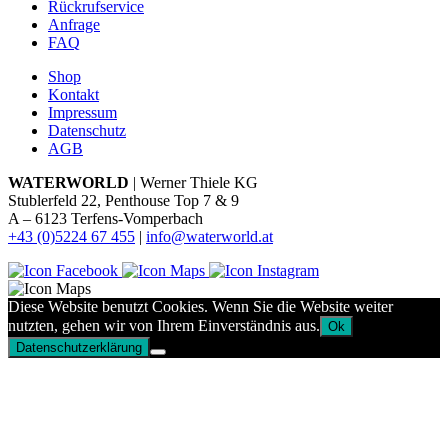
Rückrufservice
Anfrage
FAQ
Shop
Kontakt
Impressum
Datenschutz
AGB
WATERWORLD
| Werner Thiele KG
Stublerfeld 22, Penthouse Top 7 & 9
A – 6123 Terfens-Vomperbach
+43 (0)5224 67 455
|
info@waterworld.at
Diese Website benutzt Cookies. Wenn Sie die Website weiter
nutzten, gehen wir von Ihrem Einverständnis aus.
Ok
Datenschutzerklärung