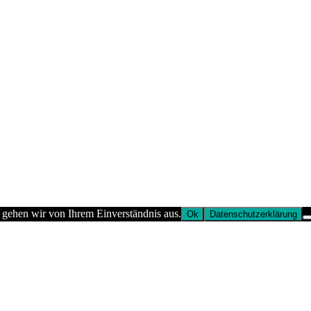
 gehen wir von Ihrem Einverständnis aus.
Ok
Datenschutzerklärung