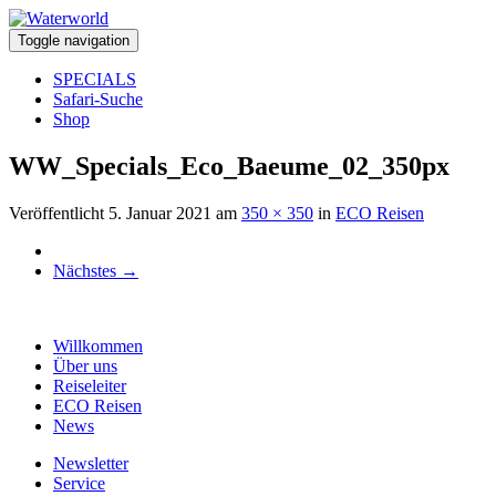
Toggle navigation
SPECIALS
Safari-Suche
Shop
WW_Specials_Eco_Baeume_02_350px
Veröffentlicht
5. Januar 2021
am
350 × 350
in
ECO Reisen
Nächstes
→
Willkommen
Über uns
Reiseleiter
ECO Reisen
News
Newsletter
Service