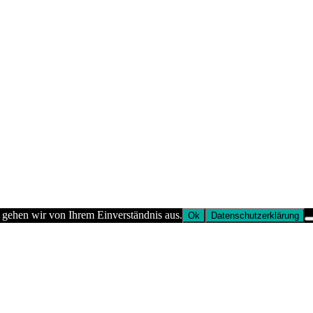
 gehen wir von Ihrem Einverständnis aus.
Ok
Datenschutzerklärung