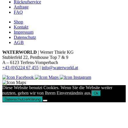
Rückrufservice
Anfrage
FAQ
Shop
Kontakt
Impressum
Datenschutz
AGB
WATERWORLD
| Werner Thiele KG
Stublerfeld 22, Penthouse Top 7 & 9
A – 6123 Terfens-Vomperbach
+43 (0)5224 67 455
|
info@waterworld.at
Diese Website benutzt Cookies. Wenn Sie die Website weiter
nutzten, gehen wir von Ihrem Einverständnis aus.
Ok
Datenschutzerklärung