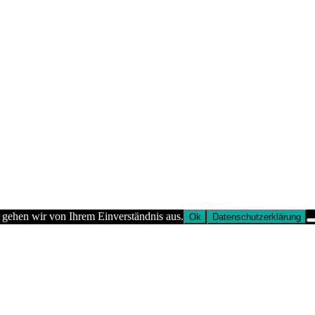
 gehen wir von Ihrem Einverständnis aus.
Ok
Datenschutzerklärung