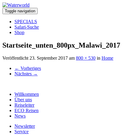
Toggle navigation
SPECIALS
Safari-Suche
Shop
Startseite_unten_800px_Malawi_2017
Veröffentlicht
23. September 2017
am
800 × 530
in
Home
←
Vorheriges
Nächstes
→
Willkommen
Über uns
Reiseleiter
ECO Reisen
News
Newsletter
Service