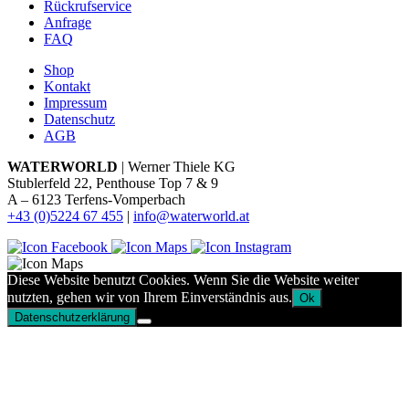
Rückrufservice
Anfrage
FAQ
Shop
Kontakt
Impressum
Datenschutz
AGB
WATERWORLD
| Werner Thiele KG
Stublerfeld 22, Penthouse Top 7 & 9
A – 6123 Terfens-Vomperbach
+43 (0)5224 67 455
|
info@waterworld.at
Diese Website benutzt Cookies. Wenn Sie die Website weiter
nutzten, gehen wir von Ihrem Einverständnis aus.
Ok
Datenschutzerklärung