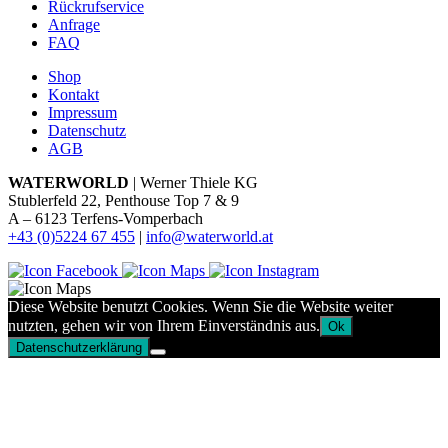
Rückrufservice
Anfrage
FAQ
Shop
Kontakt
Impressum
Datenschutz
AGB
WATERWORLD
| Werner Thiele KG
Stublerfeld 22, Penthouse Top 7 & 9
A – 6123 Terfens-Vomperbach
+43 (0)5224 67 455
|
info@waterworld.at
Diese Website benutzt Cookies. Wenn Sie die Website weiter
nutzten, gehen wir von Ihrem Einverständnis aus.
Ok
Datenschutzerklärung