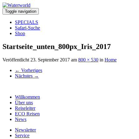
Toggle navigation
SPECIALS
Safari-Suche
Shop
Startseite_unten_800px_Iris_2017
Veröffentlicht
23. September 2017
am
800 × 530
in
Home
←
Vorheriges
Nächstes
→
Willkommen
Über uns
Reiseleiter
ECO Reisen
News
Newsletter
Service