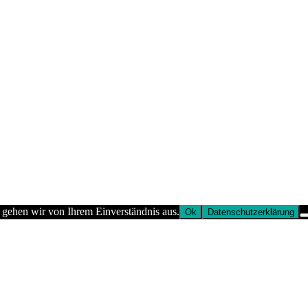
 gehen wir von Ihrem Einverständnis aus.
Ok
Datenschutzerklärung