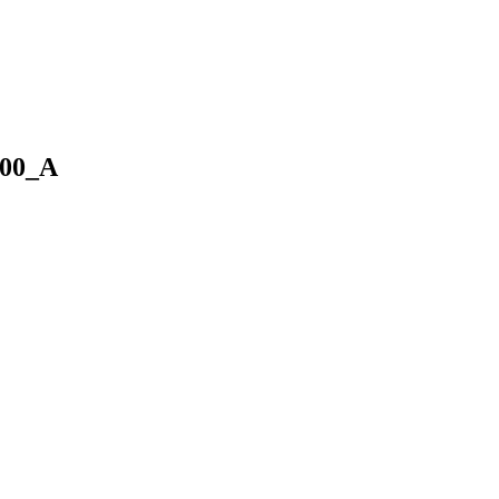
600_A