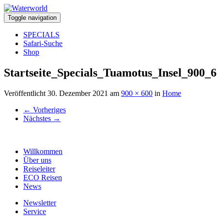
Toggle navigation
SPECIALS
Safari-Suche
Shop
Startseite_Specials_Tuamotus_Insel_900_
Veröffentlicht
30. Dezember 2021
am
900 × 600
in
Home
←
Vorheriges
Nächstes
→
Willkommen
Über uns
Reiseleiter
ECO Reisen
News
Newsletter
Service