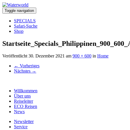
Toggle navigation
SPECIALS
Safari-Suche
Shop
Startseite_Specials_Philippinen_900_600_
Veröffentlicht
30. Dezember 2021
am
900 × 600
in
Home
←
Vorheriges
Nächstes
→
Willkommen
Über uns
Reiseleiter
ECO Reisen
News
Newsletter
Service