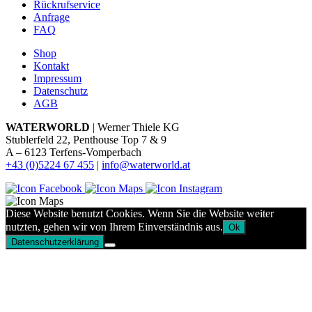
Rückrufservice
Anfrage
FAQ
Shop
Kontakt
Impressum
Datenschutz
AGB
WATERWORLD
| Werner Thiele KG
Stublerfeld 22, Penthouse Top 7 & 9
A – 6123 Terfens-Vomperbach
+43 (0)5224 67 455
|
info@waterworld.at
Diese Website benutzt Cookies. Wenn Sie die Website weiter
nutzten, gehen wir von Ihrem Einverständnis aus.
Ok
Datenschutzerklärung