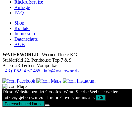
Rückrufservice
Anfrage
FAQ
Shop
Kontakt
Impressum
Datenschutz
AGB
WATERWORLD
| Werner Thiele KG
Stublerfeld 22, Penthouse Top 7 & 9
A – 6123 Terfens-Vomperbach
+43 (0)5224 67 455
|
info@waterworld.at
Diese Website benutzt Cookies. Wenn Sie die Website weiter
nutzten, gehen wir von Ihrem Einverständnis aus.
Ok
Datenschutzerklärung