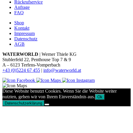
Rückrufservice
Anfrage
FAQ
Shop
Kontakt
Impressum
Datenschutz
AGB
WATERWORLD
| Werner Thiele KG
Stublerfeld 22, Penthouse Top 7 & 9
A – 6123 Terfens-Vomperbach
+43 (0)5224 67 455
|
info@waterworld.at
Diese Website benutzt Cookies. Wenn Sie die Website weiter
nutzten, gehen wir von Ihrem Einverständnis aus.
Ok
Datenschutzerklärung