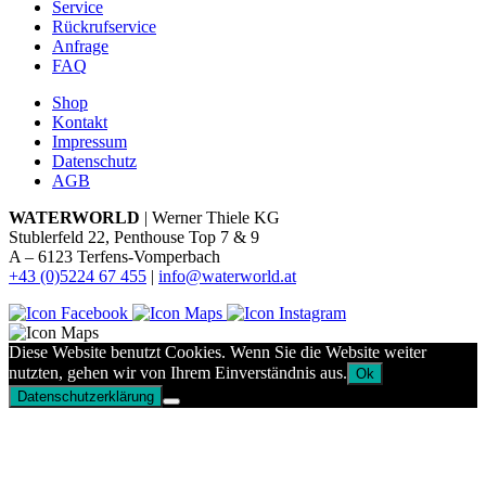
Service
Rückrufservice
Anfrage
FAQ
Shop
Kontakt
Impressum
Datenschutz
AGB
WATERWORLD
| Werner Thiele KG
Stublerfeld 22, Penthouse Top 7 & 9
A – 6123 Terfens-Vomperbach
+43 (0)5224 67 455
|
info@waterworld.at
Diese Website benutzt Cookies. Wenn Sie die Website weiter
nutzten, gehen wir von Ihrem Einverständnis aus.
Ok
Datenschutzerklärung