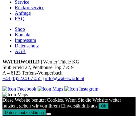
Service
Rückrufservice
Anfrage
FAQ
Shop
Kontakt
Impressum
Datenschutz
AGB
WATERWORLD
| Werner Thiele KG
Stublerfeld 22, Penthouse Top 7 & 9
A – 6123 Terfens-Vomperbach
+43 (0)5224 67 455
|
info@waterworld.at
Diese Website benutzt Cookies. Wenn Sie die Website weiter
nutzten, gehen wir von Ihrem Einverständnis aus.
Ok
Datenschutzerklärung