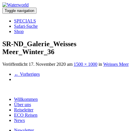
Toggle navigation
SPECIALS
Safari-Suche
Shop
SR-ND_Galerie_Weisses
Meer_Winter_36
Veröffentlicht
17. November 2020
am
1500 × 1000
in
Weisses Meer
←
Vorheriges
Willkommen
Über uns
Reiseleiter
ECO Reisen
News
Newsletter