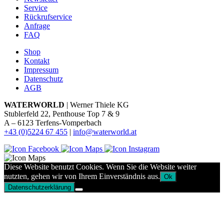
Service
Rückrufservice
Anfrage
FAQ
Shop
Kontakt
Impressum
Datenschutz
AGB
WATERWORLD
| Werner Thiele KG
Stublerfeld 22, Penthouse Top 7 & 9
A – 6123 Terfens-Vomperbach
+43 (0)5224 67 455
|
info@waterworld.at
Diese Website benutzt Cookies. Wenn Sie die Website weiter
nutzten, gehen wir von Ihrem Einverständnis aus.
Ok
Datenschutzerklärung