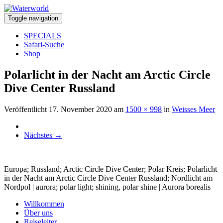
Toggle navigation
SPECIALS
Safari-Suche
Shop
Polarlicht in der Nacht am Arctic Circle
Dive Center Russland
Veröffentlicht
17. November 2020
am
1500 × 998
in
Weisses Meer
Nächstes
→
Europa; Russland; Arctic Circle Dive Center; Polar Kreis; Polarlicht
in der Nacht am Arctic Circle Dive Center Russland; Nordlicht am
Nordpol | aurora; polar light; shining, polar shine | Aurora borealis
Willkommen
Über uns
Reiseleiter