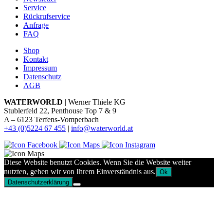
Service
Rückrufservice
Anfrage
FAQ
Shop
Kontakt
Impressum
Datenschutz
AGB
WATERWORLD
| Werner Thiele KG
Stublerfeld 22, Penthouse Top 7 & 9
A – 6123 Terfens-Vomperbach
+43 (0)5224 67 455
|
info@waterworld.at
Diese Website benutzt Cookies. Wenn Sie die Website weiter
nutzten, gehen wir von Ihrem Einverständnis aus.
Ok
Datenschutzerklärung