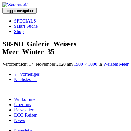
Toggle navigation
SPECIALS
Safari-Suche
Shop
SR-ND_Galerie_Weisses
Meer_Winter_35
Veröffentlicht
17. November 2020
am
1500 × 1000
in
Weisses Meer
←
Vorheriges
Nächstes
→
Willkommen
Über uns
Reiseleiter
ECO Reisen
News
Newsletter