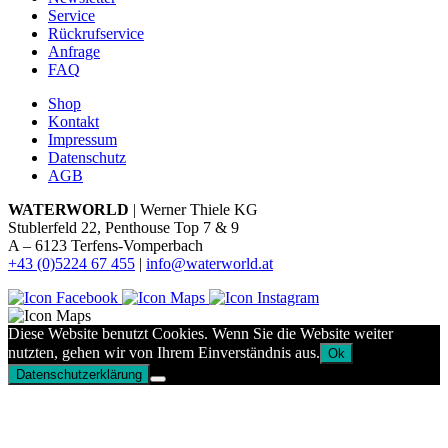
Service
Rückrufservice
Anfrage
FAQ
Shop
Kontakt
Impressum
Datenschutz
AGB
WATERWORLD
| Werner Thiele KG
Stublerfeld 22, Penthouse Top 7 & 9
A – 6123 Terfens-Vomperbach
+43 (0)5224 67 455
|
info@waterworld.at
Diese Website benutzt Cookies. Wenn Sie die Website weiter
nutzten, gehen wir von Ihrem Einverständnis aus.
Ok
Datenschutzerklärung