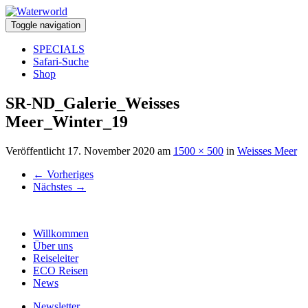
Toggle navigation
SPECIALS
Safari-Suche
Shop
SR-ND_Galerie_Weisses
Meer_Winter_19
Veröffentlicht
17. November 2020
am
1500 × 500
in
Weisses Meer
←
Vorheriges
Nächstes
→
Willkommen
Über uns
Reiseleiter
ECO Reisen
News
Newsletter