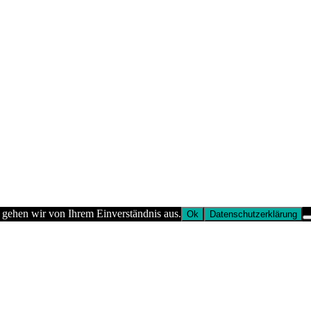
 gehen wir von Ihrem Einverständnis aus.
Ok
Datenschutzerklärung