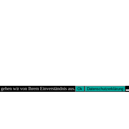
 gehen wir von Ihrem Einverständnis aus.
Ok
Datenschutzerklärung