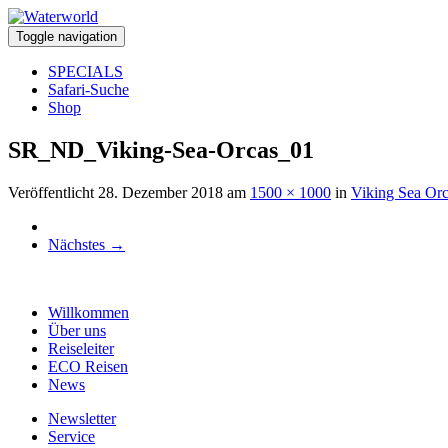
Toggle navigation
SPECIALS
Safari-Suche
Shop
SR_ND_Viking-Sea-Orcas_01
Veröffentlicht
28. Dezember 2018
am
1500 × 1000
in
Viking Sea Or
Nächstes
→
Willkommen
Über uns
Reiseleiter
ECO Reisen
News
Newsletter
Service