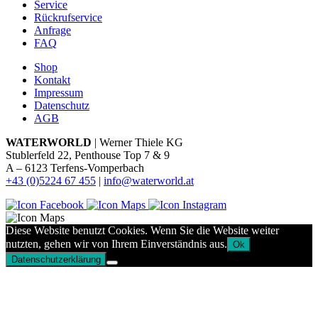
Service
Rückrufservice
Anfrage
FAQ
Shop
Kontakt
Impressum
Datenschutz
AGB
WATERWORLD
| Werner Thiele KG
Stublerfeld 22, Penthouse Top 7 & 9
A – 6123 Terfens-Vomperbach
+43 (0)5224 67 455
|
info@waterworld.at
Diese Website benutzt Cookies. Wenn Sie die Website weiter
nutzten, gehen wir von Ihrem Einverständnis aus.
Ok
Datenschutzerklärung