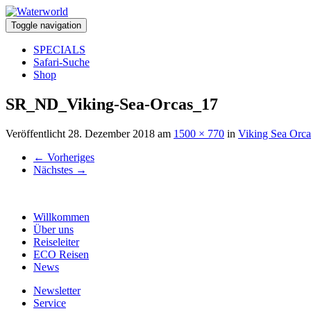
Toggle navigation
SPECIALS
Safari-Suche
Shop
SR_ND_Viking-Sea-Orcas_17
Veröffentlicht
28. Dezember 2018
am
1500 × 770
in
Viking Sea Orca
←
Vorheriges
Nächstes
→
Willkommen
Über uns
Reiseleiter
ECO Reisen
News
Newsletter
Service