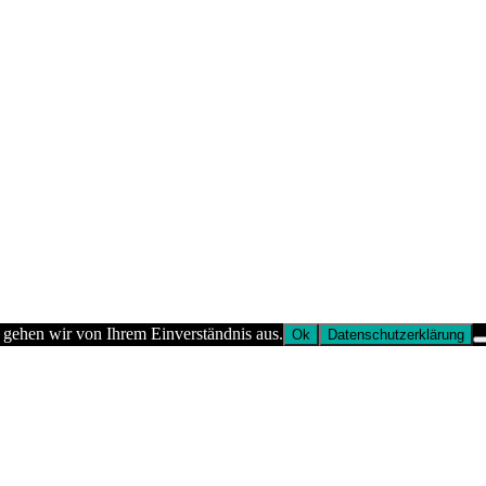
 gehen wir von Ihrem Einverständnis aus.
Ok
Datenschutzerklärung