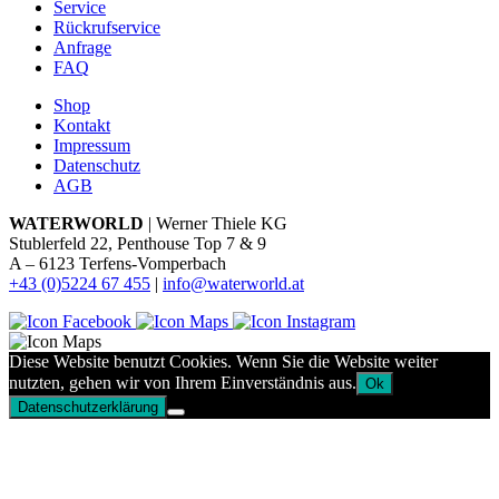
Service
Rückrufservice
Anfrage
FAQ
Shop
Kontakt
Impressum
Datenschutz
AGB
WATERWORLD
| Werner Thiele KG
Stublerfeld 22, Penthouse Top 7 & 9
A – 6123 Terfens-Vomperbach
+43 (0)5224 67 455
|
info@waterworld.at
Diese Website benutzt Cookies. Wenn Sie die Website weiter
nutzten, gehen wir von Ihrem Einverständnis aus.
Ok
Datenschutzerklärung