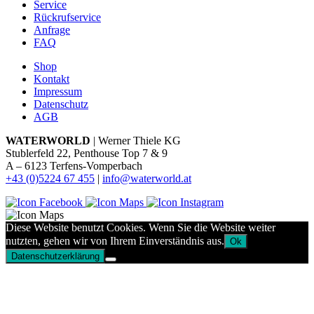
Service
Rückrufservice
Anfrage
FAQ
Shop
Kontakt
Impressum
Datenschutz
AGB
WATERWORLD
| Werner Thiele KG
Stublerfeld 22, Penthouse Top 7 & 9
A – 6123 Terfens-Vomperbach
+43 (0)5224 67 455
|
info@waterworld.at
Diese Website benutzt Cookies. Wenn Sie die Website weiter
nutzten, gehen wir von Ihrem Einverständnis aus.
Ok
Datenschutzerklärung