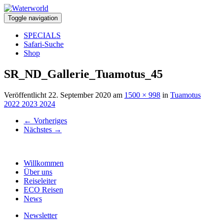
Toggle navigation
SPECIALS
Safari-Suche
Shop
SR_ND_Gallerie_Tuamotus_45
Veröffentlicht
22. September 2020
am
1500 × 998
in
Tuamotus
2022 2023 2024
←
Vorheriges
Nächstes
→
Willkommen
Über uns
Reiseleiter
ECO Reisen
News
Newsletter