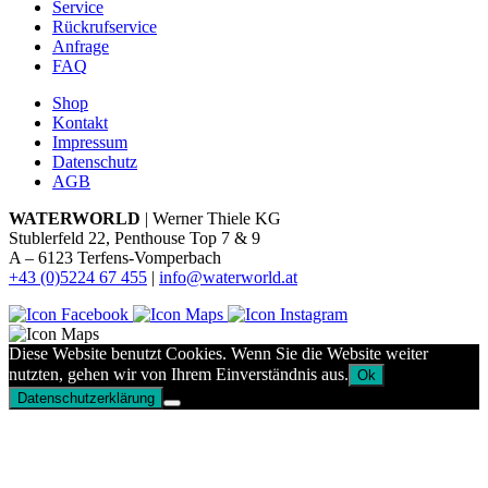
Service
Rückrufservice
Anfrage
FAQ
Shop
Kontakt
Impressum
Datenschutz
AGB
WATERWORLD
| Werner Thiele KG
Stublerfeld 22, Penthouse Top 7 & 9
A – 6123 Terfens-Vomperbach
+43 (0)5224 67 455
|
info@waterworld.at
Diese Website benutzt Cookies. Wenn Sie die Website weiter
nutzten, gehen wir von Ihrem Einverständnis aus.
Ok
Datenschutzerklärung