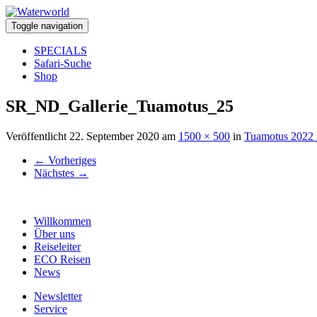
Toggle navigation
SPECIALS
Safari-Suche
Shop
SR_ND_Gallerie_Tuamotus_25
Veröffentlicht
22. September 2020
am
1500 × 500
in
Tuamotus 2022
←
Vorheriges
Nächstes
→
Willkommen
Über uns
Reiseleiter
ECO Reisen
News
Newsletter
Service