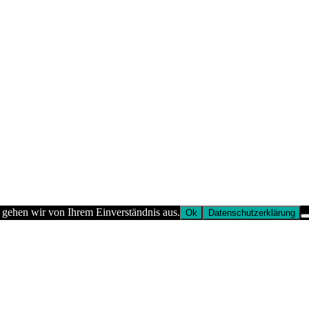
 gehen wir von Ihrem Einverständnis aus.
Ok
Datenschutzerklärung