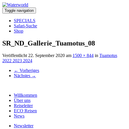
Toggle navigation
SPECIALS
Safari-Suche
Shop
SR_ND_Gallerie_Tuamotus_08
Veröffentlicht
22. September 2020
am
1500 × 844
in
Tuamotus
2022 2023 2024
←
Vorheriges
Nächstes
→
Willkommen
Über uns
Reiseleiter
ECO Reisen
News
Newsletter