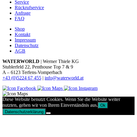
Service
Rückrufservice
Anfrage
FAQ
Shop
Kontakt
Impressum
Datenschutz
AGB
WATERWORLD
| Werner Thiele KG
Stublerfeld 22, Penthouse Top 7 & 9
A – 6123 Terfens-Vomperbach
+43 (0)5224 67 455
|
info@waterworld.at
Diese Website benutzt Cookies. Wenn Sie die Website weiter
nutzten, gehen wir von Ihrem Einverständnis aus.
Ok
Datenschutzerklärung