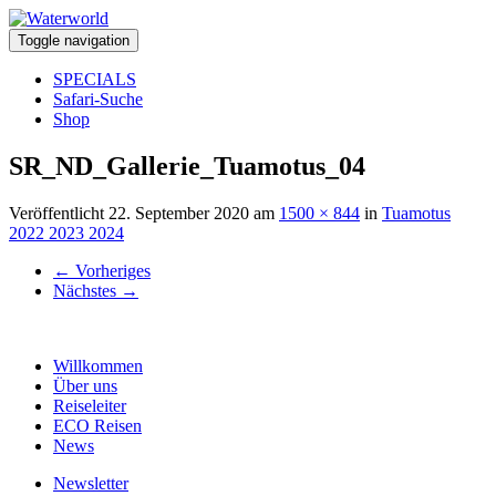
Toggle navigation
SPECIALS
Safari-Suche
Shop
SR_ND_Gallerie_Tuamotus_04
Veröffentlicht
22. September 2020
am
1500 × 844
in
Tuamotus
2022 2023 2024
←
Vorheriges
Nächstes
→
Willkommen
Über uns
Reiseleiter
ECO Reisen
News
Newsletter