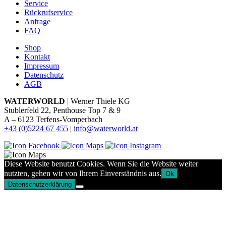
Service
Rückrufservice
Anfrage
FAQ
Shop
Kontakt
Impressum
Datenschutz
AGB
WATERWORLD
| Werner Thiele KG
Stublerfeld 22, Penthouse Top 7 & 9
A – 6123 Terfens-Vomperbach
+43 (0)5224 67 455
|
info@waterworld.at
Diese Website benutzt Cookies. Wenn Sie die Website weiter
nutzten, gehen wir von Ihrem Einverständnis aus.
Ok
Datenschutzerklärung