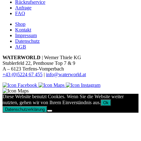
Rückrufservice
Anfrage
FAQ
Shop
Kontakt
Impressum
Datenschutz
AGB
WATERWORLD
| Werner Thiele KG
Stublerfeld 22, Penthouse Top 7 & 9
A – 6123 Terfens-Vomperbach
+43 (0)5224 67 455
|
info@waterworld.at
Diese Website benutzt Cookies. Wenn Sie die Website weiter
nutzten, gehen wir von Ihrem Einverständnis aus.
Ok
Datenschutzerklärung