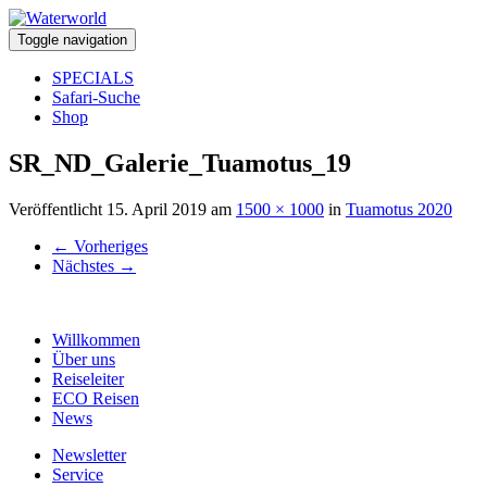
Toggle navigation
SPECIALS
Safari-Suche
Shop
SR_ND_Galerie_Tuamotus_19
Veröffentlicht
15. April 2019
am
1500 × 1000
in
Tuamotus 2020
←
Vorheriges
Nächstes
→
Willkommen
Über uns
Reiseleiter
ECO Reisen
News
Newsletter
Service