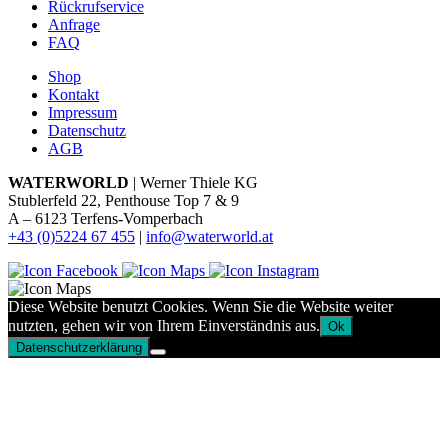
Rückrufservice
Anfrage
FAQ
Shop
Kontakt
Impressum
Datenschutz
AGB
WATERWORLD
| Werner Thiele KG
Stublerfeld 22, Penthouse Top 7 & 9
A – 6123 Terfens-Vomperbach
+43 (0)5224 67 455
|
info@waterworld.at
Diese Website benutzt Cookies. Wenn Sie die Website weiter
nutzten, gehen wir von Ihrem Einverständnis aus.
Ok
Datenschutzerklärung