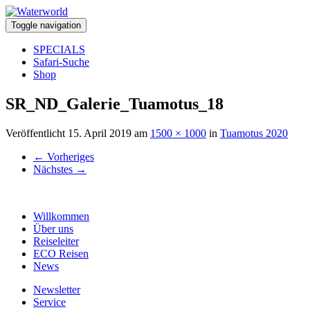
Toggle navigation
SPECIALS
Safari-Suche
Shop
SR_ND_Galerie_Tuamotus_18
Veröffentlicht
15. April 2019
am
1500 × 1000
in
Tuamotus 2020
←
Vorheriges
Nächstes
→
Willkommen
Über uns
Reiseleiter
ECO Reisen
News
Newsletter
Service