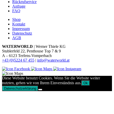
Rückrufservice
Anfrage
FAQ
Shop
Kontakt
Impressum
Datenschutz
AGB
WATERWORLD
| Werner Thiele KG
Stublerfeld 22, Penthouse Top 7 & 9
A – 6123 Terfens-Vomperbach
+43 (0)5224 67 455
|
info@waterworld.at
Diese Website benutzt Cookies. Wenn Sie die Website weiter
nutzten, gehen wir von Ihrem Einverständnis aus.
Ok
Datenschutzerklärung