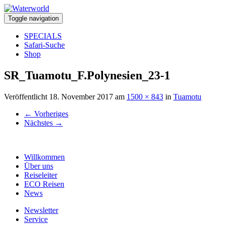
Toggle navigation
SPECIALS
Safari-Suche
Shop
SR_Tuamotu_F.Polynesien_23-1
Veröffentlicht
18. November 2017
am
1500 × 843
in
Tuamotu
←
Vorheriges
Nächstes
→
Willkommen
Über uns
Reiseleiter
ECO Reisen
News
Newsletter
Service