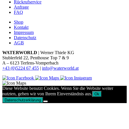
Rückrufservice
Anfrage
FAQ
Shop
Kontakt
Impressum
Datenschutz
AGB
WATERWORLD
| Werner Thiele KG
Stublerfeld 22, Penthouse Top 7 & 9
A – 6123 Terfens-Vomperbach
+43 (0)5224 67 455
|
info@waterworld.at
Diese Website benutzt Cookies. Wenn Sie die Website weiter
nutzten, gehen wir von Ihrem Einverständnis aus.
Ok
Datenschutzerklärung