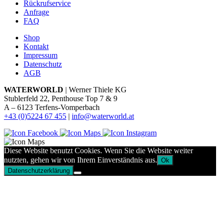
Rückrufservice
Anfrage
FAQ
Shop
Kontakt
Impressum
Datenschutz
AGB
WATERWORLD
| Werner Thiele KG
Stublerfeld 22, Penthouse Top 7 & 9
A – 6123 Terfens-Vomperbach
+43 (0)5224 67 455
|
info@waterworld.at
Diese Website benutzt Cookies. Wenn Sie die Website weiter
nutzten, gehen wir von Ihrem Einverständnis aus.
Ok
Datenschutzerklärung