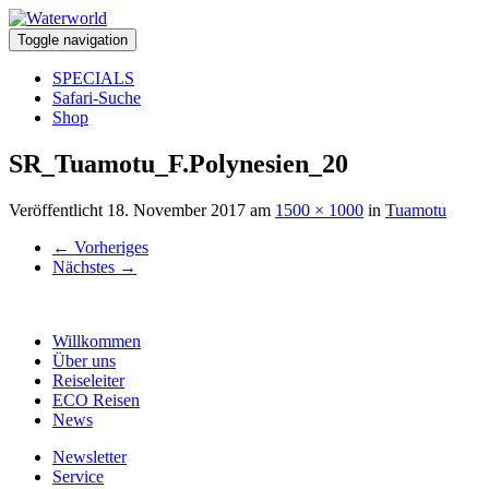
Toggle navigation
SPECIALS
Safari-Suche
Shop
SR_Tuamotu_F.Polynesien_20
Veröffentlicht
18. November 2017
am
1500 × 1000
in
Tuamotu
←
Vorheriges
Nächstes
→
Willkommen
Über uns
Reiseleiter
ECO Reisen
News
Newsletter
Service