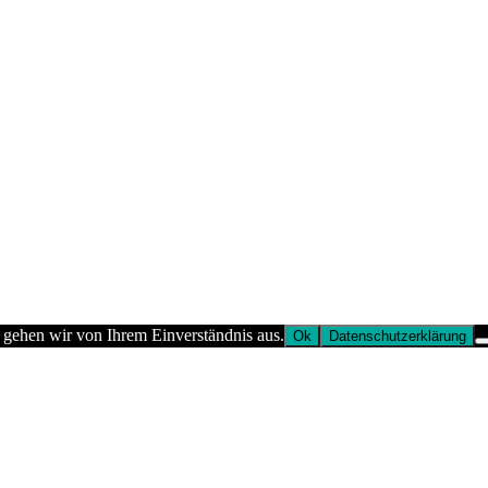
 gehen wir von Ihrem Einverständnis aus.
Ok
Datenschutzerklärung