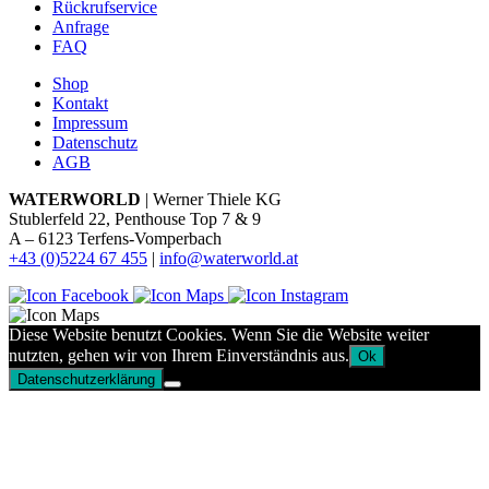
Rückrufservice
Anfrage
FAQ
Shop
Kontakt
Impressum
Datenschutz
AGB
WATERWORLD
| Werner Thiele KG
Stublerfeld 22, Penthouse Top 7 & 9
A – 6123 Terfens-Vomperbach
+43 (0)5224 67 455
|
info@waterworld.at
Diese Website benutzt Cookies. Wenn Sie die Website weiter
nutzten, gehen wir von Ihrem Einverständnis aus.
Ok
Datenschutzerklärung