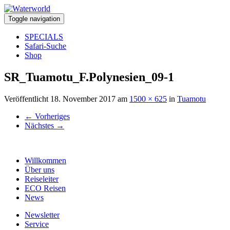
Toggle navigation
SPECIALS
Safari-Suche
Shop
SR_Tuamotu_F.Polynesien_09-1
Veröffentlicht
18. November 2017
am
1500 × 625
in
Tuamotu
←
Vorheriges
Nächstes
→
Willkommen
Über uns
Reiseleiter
ECO Reisen
News
Newsletter
Service