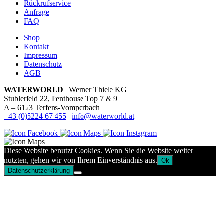
Rückrufservice
Anfrage
FAQ
Shop
Kontakt
Impressum
Datenschutz
AGB
WATERWORLD
| Werner Thiele KG
Stublerfeld 22, Penthouse Top 7 & 9
A – 6123 Terfens-Vomperbach
+43 (0)5224 67 455
|
info@waterworld.at
Diese Website benutzt Cookies. Wenn Sie die Website weiter
nutzten, gehen wir von Ihrem Einverständnis aus.
Ok
Datenschutzerklärung