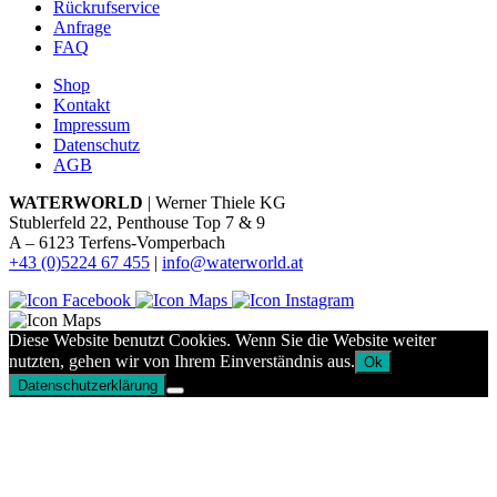
Rückrufservice
Anfrage
FAQ
Shop
Kontakt
Impressum
Datenschutz
AGB
WATERWORLD
| Werner Thiele KG
Stublerfeld 22, Penthouse Top 7 & 9
A – 6123 Terfens-Vomperbach
+43 (0)5224 67 455
|
info@waterworld.at
Diese Website benutzt Cookies. Wenn Sie die Website weiter
nutzten, gehen wir von Ihrem Einverständnis aus.
Ok
Datenschutzerklärung