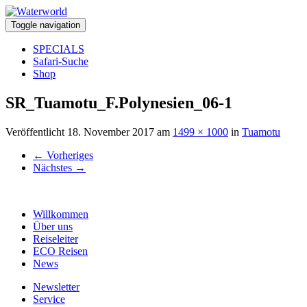
Toggle navigation
SPECIALS
Safari-Suche
Shop
SR_Tuamotu_F.Polynesien_06-1
Veröffentlicht
18. November 2017
am
1499 × 1000
in
Tuamotu
←
Vorheriges
Nächstes
→
Willkommen
Über uns
Reiseleiter
ECO Reisen
News
Newsletter
Service