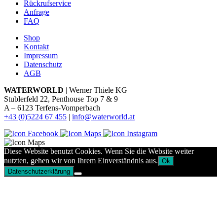
Rückrufservice
Anfrage
FAQ
Shop
Kontakt
Impressum
Datenschutz
AGB
WATERWORLD
| Werner Thiele KG
Stublerfeld 22, Penthouse Top 7 & 9
A – 6123 Terfens-Vomperbach
+43 (0)5224 67 455
|
info@waterworld.at
Diese Website benutzt Cookies. Wenn Sie die Website weiter
nutzten, gehen wir von Ihrem Einverständnis aus.
Ok
Datenschutzerklärung