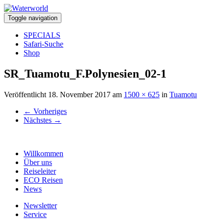
Toggle navigation
SPECIALS
Safari-Suche
Shop
SR_Tuamotu_F.Polynesien_02-1
Veröffentlicht
18. November 2017
am
1500 × 625
in
Tuamotu
←
Vorheriges
Nächstes
→
Willkommen
Über uns
Reiseleiter
ECO Reisen
News
Newsletter
Service